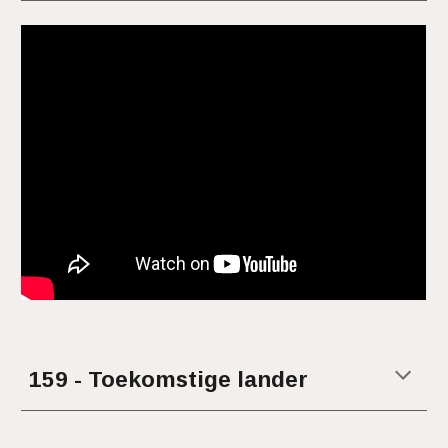
15
9 - Toekomstige lander