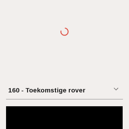
1
60 - Toekomstige rover