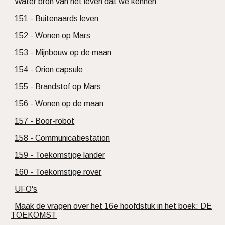
Water bron van het leven dat we kennen
151 - Buitenaards leven
152 - Wonen op Mars
153 - Mijnbouw op de maan
154 - Orion capsule
155 - Brandstof op Mars
156 - Wonen op de maan
157 - Boor-robot
158 - Communicatiestation
159 - Toekomstige lander
160 - Toekomstige rover
UFO's
Maak de vragen over het 16e hoofdstuk in het boek: DE
TOEKOMST