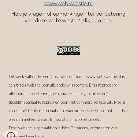
www.webkwestie.nl
Heb je vragen o
f
opmerkingen ter verbetering
van dez
e webkwestie
?
Klik dan hier.
Dit werk valt onder een Creative Commons. www.webkwestie.nl is
een gratis website voor alle onderwijssoorten. Er is geprobeerd
alleen maar rechtenvrij (beeld)materiaal te gebruiken en/of
(beeld)materiaal te gebruiken voor niet-commercieel gebruik. Mocht
u desalniettemin materiaal zien waar auteursrecht op rust, laat het
ons dan meteen weten. Er wordt z.s.m. op gehandeld.
Deze website is gemaakt door John Demmers, webmaster van
www.webkwestie.nl