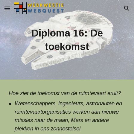
Skip to main content
Skip to navigation
Diploma 16: De
toekomst
Hoe ziet de toekomst van de ruimtevaart eruit?
Wetenschappers, ingenieurs, astronauten en
ruimtevaartorganisaties werken aan nieuwe
missies naar de maan, Mars en andere
plekken in ons zonnestelsel.