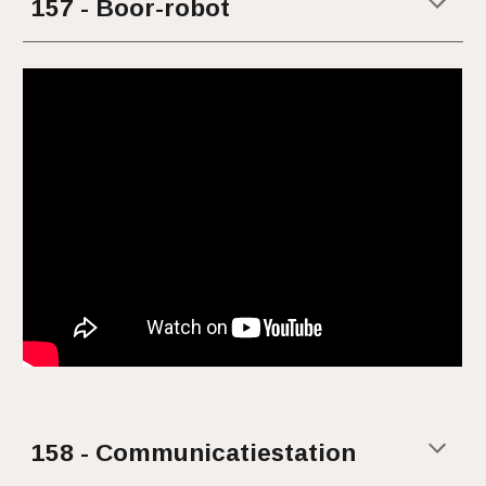
15
7 - Boor-robot
15
8 - Communicatiestation