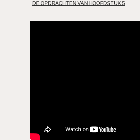
DE OPDRACHTEN VAN HOOFDSTUK 5