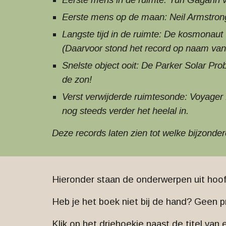
Eerste mens op de maan: Neil Armstrong 
Langste tijd in de ruimte: De kosmonaut
(Daarvoor stond het record op naam va
Snelste object ooit: De Parker Solar Pr
de zon!
Verst verwijderde ruimtesonde: Voyager 
nog steeds verder het heelal in.
Deze records laten zien tot welke bijzonder
Hieronder staan de onderwerpen uit hoof
Heb je het boek niet bij de hand? Geen 
Klik op het driehoekje naast de titel van