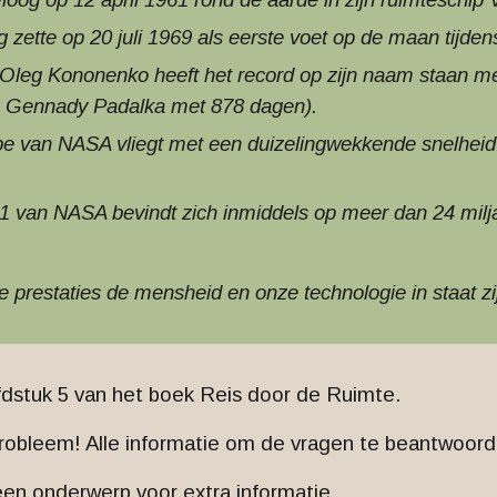
zette op 20 juli 1969 als eerste voet op de maan tijdens
 Oleg Kononenko heeft het record op zijn naam staan m
n Gennady Padalka met 878 dagen).
obe van NASA vliegt met een duizelingwekkende snelheid
1 van NASA bevindt zich inmiddels op meer dan 24 milja
e prestaties de mensheid en onze technologie in staat zi
dstuk 5 van het boek Reis door de Ruimte.
probleem! Alle informatie om de vragen te beantwoor
 een onderwerp voor extra informatie.