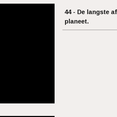
44 - De langste a
planeet.