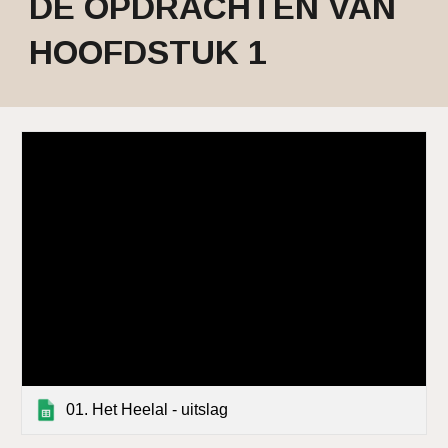
DE OPDRACHTEN VAN
HOOFDSTUK 1
01. Het Heelal - uitslag