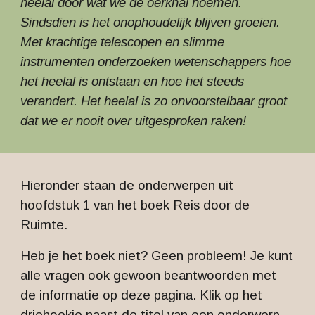
heelal door wat we de oerknal noemen.
Sindsdien is het onophoudelijk blijven groeien.
Met krachtige telescopen en slimme
instrumenten onderzoeken wetenschappers hoe
het heelal is ontstaan en hoe het steeds
verandert. Het heelal is zo onvoorstelbaar groot
dat we er nooit over uitgesproken raken!
Hieronder staan de onderwerpen uit
hoofdstuk 1 van het boek Reis door de
Ruimte.
Heb je het boek niet? Geen probleem! Je kunt
alle vragen ook gewoon beantwoorden met
de informatie op deze pagina. Klik op het
driehoekje naast de titel van een onderwerp