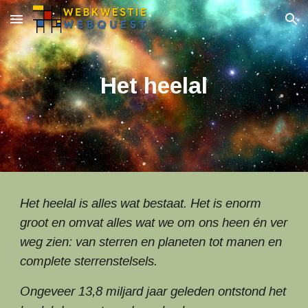
Skip to main content
Skip to navigation
Het heelal
Het heelal is alles wat bestaat. Het is enorm
groot en omvat alles wat we om ons heen én ver
weg zien: van sterren en planeten tot manen en
complete sterrenstelsels.
Ongeveer 13,8 miljard jaar geleden ontstond het