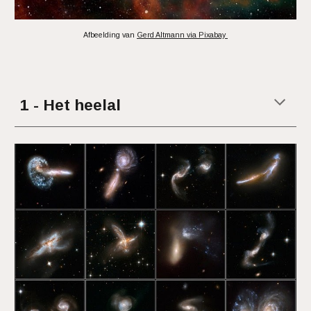
Afbeelding van
Gerd Altmann via Pixabay
1 - Het heelal