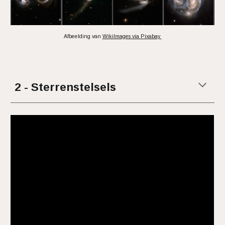
Afbeelding van
WikiImages via Pixabay
2 - Sterrenstelsels