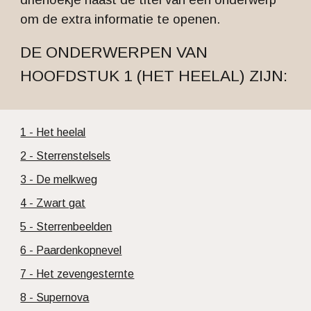
om de extra informatie te openen.
DE ONDERWERPEN VAN
HOOFDSTUK 1 (HET HEELAL) ZIJN:
1 - Het heelal
2 - Sterrenstelsels
3 - De melkweg
4 - Zwart gat
5 - Sterrenbeelden
6 - Paardenkopnevel
7 - Het zevengesternte
8 - Supernova