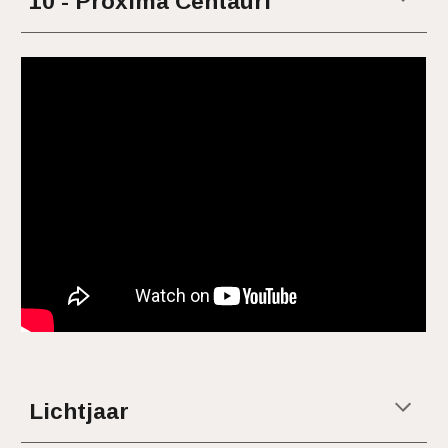
10 - Proxima Centauri
Lichtjaar