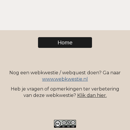
Home
Nog een webkwestie / webquest doen? Ga naar
www.webkwestie.nl
Heb je vragen o
f
opmerkingen ter verbetering
van dez
e webkwestie
?
Klik dan hier.