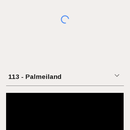
11
3
-
Palmeiland