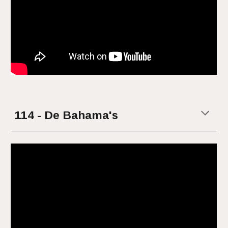
11
4
-
De Bahama's