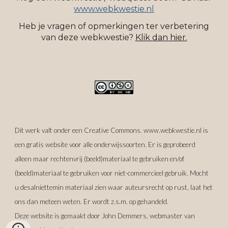
www.webkwestie.nl
Heb je vragen o
f
opmerkingen ter verbetering
van dez
e webkwestie
?
Klik dan hier.
Dit werk valt onder een Creative Commons. www.webkwestie.nl is
een gratis website voor alle onderwijssoorten. Er is geprobeerd
alleen maar rechtenvrij (beeld)materiaal te gebruiken en/of
(beeld)materiaal te gebruiken voor niet-commercieel gebruik. Mocht
u desalniettemin materiaal zien waar auteursrecht op rust, laat het
ons dan meteen weten. Er wordt z.s.m. op gehandeld.
Deze website is gemaakt door John Demmers, webmaster van