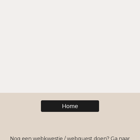
Home
Nog een webkwestie / webquest doen? Ga naar