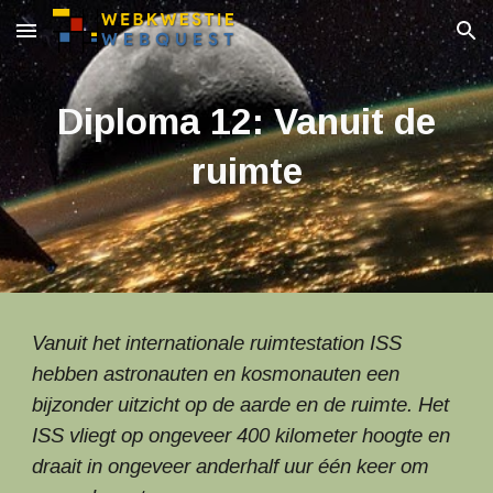
Skip to main content
Skip to navigation
Diploma 12: Vanuit de
ruimte
Vanuit het internationale ruimtestation ISS
hebben astronauten en kosmonauten een
bijzonder uitzicht op de aarde en de ruimte. Het
ISS vliegt op ongeveer 400 kilometer hoogte en
draait in ongeveer anderhalf uur één keer om