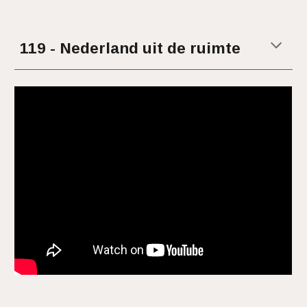
11
9
-
Nederland uit de ruimte