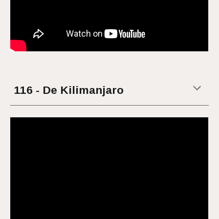
11
6
-
De Kilimanjaro