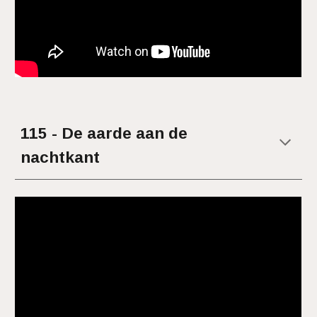
11
5
-
De aarde aan de
nachtkant